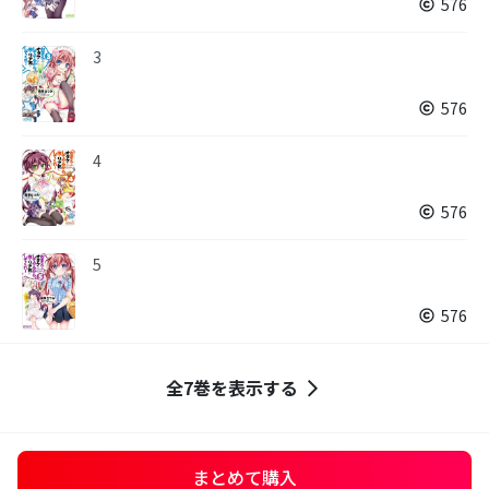
576
3
576
4
576
5
576
全7巻を表示する
まとめて購入