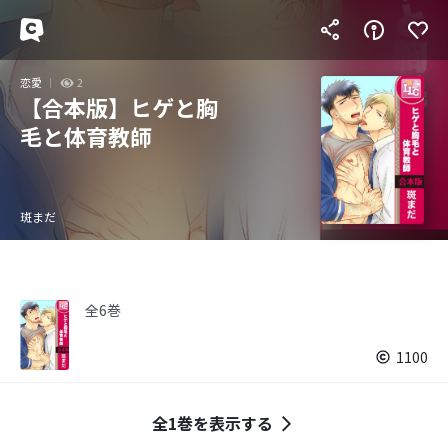
恋愛
2
【合本版】ヒゲと胸
毛と体育教師
斑まだ
全6巻
1100
全1巻を表示する