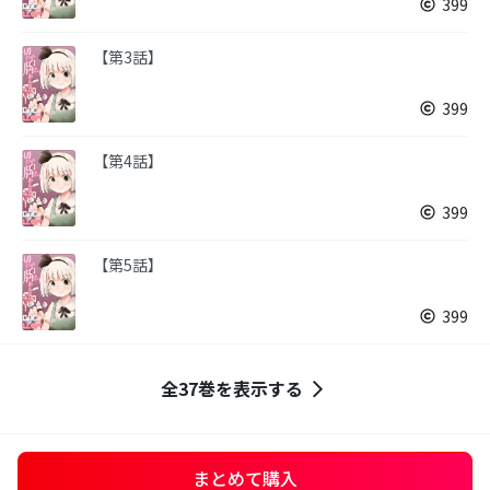
399
【第3話】
399
【第4話】
399
【第5話】
399
全37巻を表示する
まとめて購入