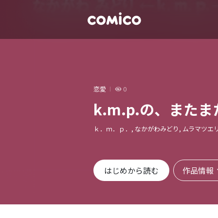
恋愛
0
k.m.p.の、また
ｋ．ｍ．ｐ．, なかがわみどり, ムラマツエ
作品情報
はじめから読む