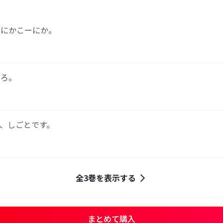
ーにかこーにか。
ころ。
、しごとです。
全3巻を表示する
まとめて購入