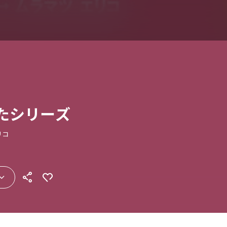
またシリーズ
リコ