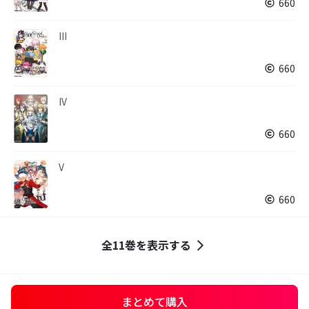
660
III
660
IV
660
V
660
全11巻を表示する
まとめて購入