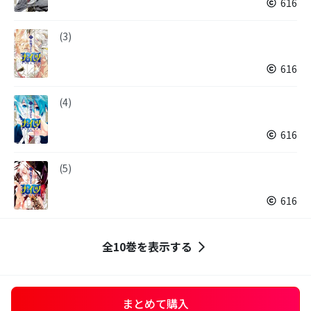
616
(3)
616
(4)
616
(5)
616
全10巻を表示する
まとめて購入