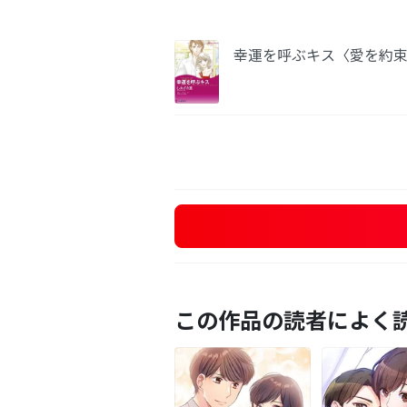
幸運を呼ぶキス〈愛を約束
この作品の読者によく