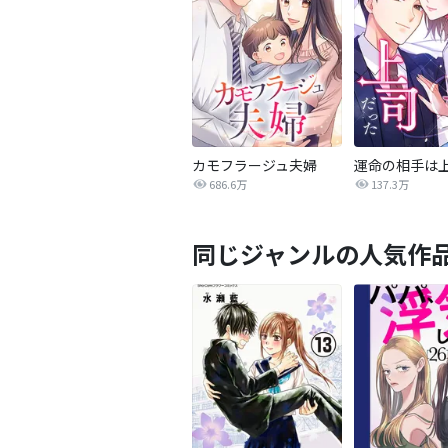
カモフラージュ夫婦
686.6万
137.3万
同じジャンルの人気作