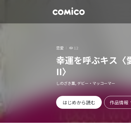
恋愛
12
幸運を呼ぶキス〈
II〉
しのざき薫, デビー・マッコーマー
作品情報
はじめから読む