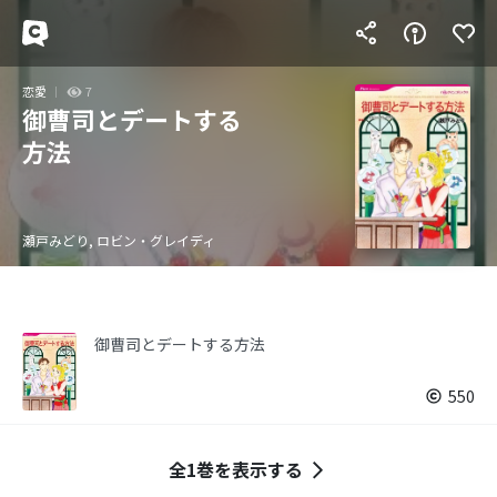
恋愛
7
御曹司とデートする
方法
瀬戸みどり, ロビン・グレイディ
御曹司とデートする方法
550
全1巻を表示する