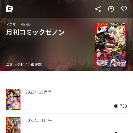
ドラマ
684
月刊コミックゼノン
コミックゼノン編集部
2025年10月号
730
2025年11月号