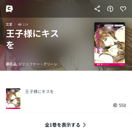
恋愛
114
王子様にキス
を
藤原晶, ジェニファー・グリーン
王子様にキスを
550
全1巻を表示する