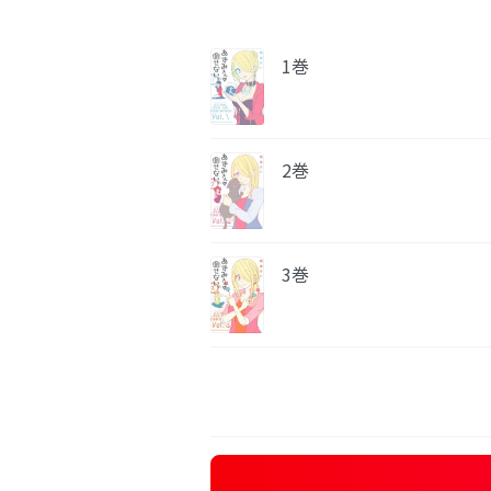
1巻
2巻
3巻