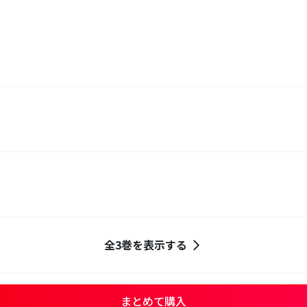
全3巻を表示する
まとめて購入