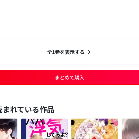
全1巻を表示する
まとめて購入
読まれている作品