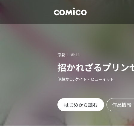
恋愛
11
招かれざるプリン
伊藤かこ, ケイト・ヒューイット
作品情報
はじめから読む