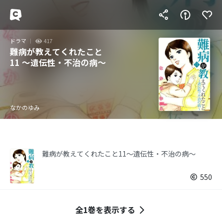
ドラマ
417
難病が教えてくれたこと
11 ～遺伝性・不治の病～
なかのゆみ
難病が教えてくれたこと11～遺伝性・不治の病～
550
全1巻を表示する