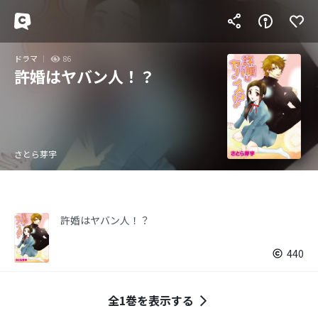
ドラマ
86
許婚はヤバン人！？
さとら芽宇
許婚はヤバン人！？
440
全1巻を表示する