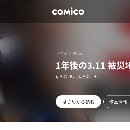
ドラマ
120
1年後の3.11 被
ゆうみ･えこ, ゆうみ・えこ
作品情報
はじめから読む