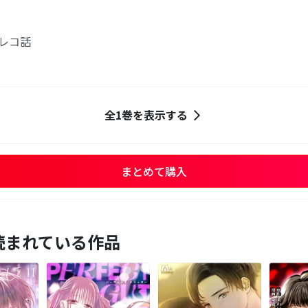
フレコ話
全1巻を表示する
まとめて購入
読まれている作品