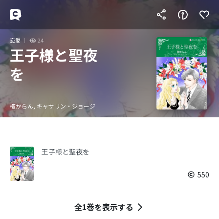
恋愛
24
王子様と聖夜
を
檀からん, キャサリン・ジョージ
王子様と聖夜を
550
全1巻を表示する