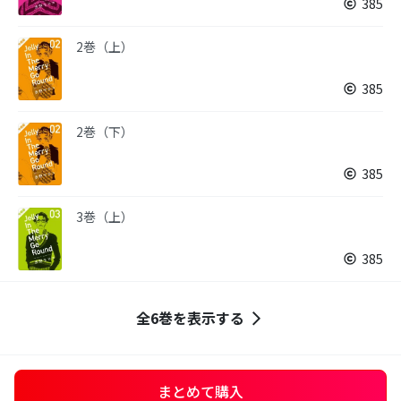
385
2巻（上）
385
2巻（下）
385
3巻（上）
385
全6巻を表示する
まとめて購入