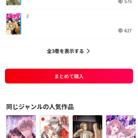
575
3
627
全3巻を表示する
まとめて購入
同じジャンルの人気作品