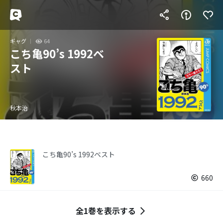
ギャグ
64
こち亀90’s 1992ベ
スト
秋本治
こち亀90’s 1992ベスト
660
全1巻を表示する