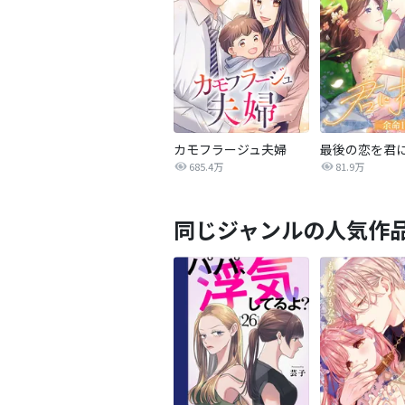
カモフラージュ夫婦
685.4万
81.9万
同じジャンルの人気作