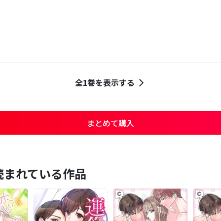
全1巻を表示する
まとめて購入
読まれている作品