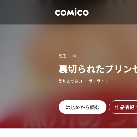
恋愛
5
裏切られたプリン
黒川あづさ, ローラ・ライト
作品情報
はじめから読む