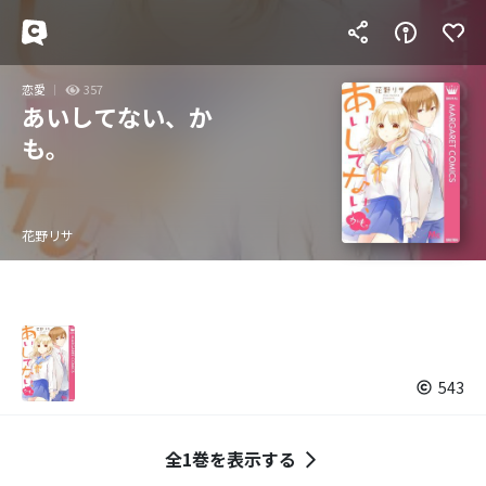
恋愛
357
あいしてない、か
も。
花野リサ
543
全1巻を表示する