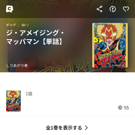
ギャグ
0
ジ・アメイジング・
マッパマン【単話】
しりあがり寿
1話
55
全1巻を表示する