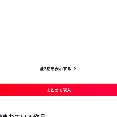
全2巻を表示する
まとめて購入
読まれている作品