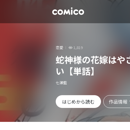
恋愛
1,819
蛇神様の花嫁はや
い【単話】
七瀬藍
作品情報
はじめから読む