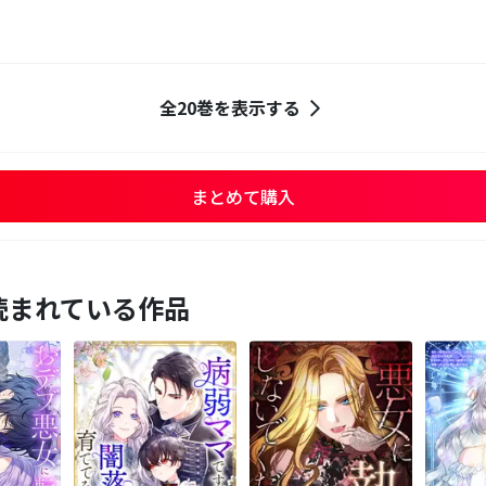
全20巻を表示する
まとめて購入
読まれている作品