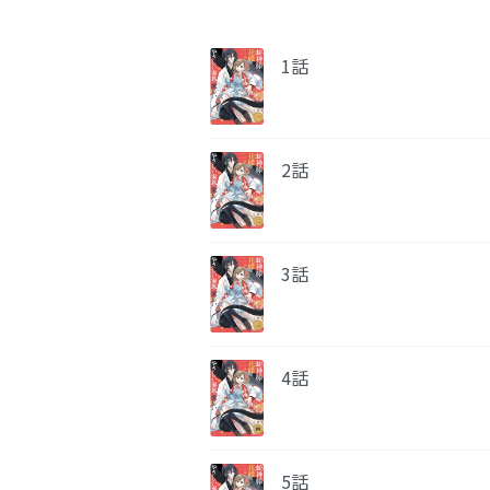
1話
2話
3話
4話
5話