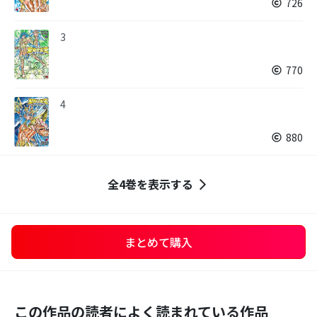
726
3
770
4
880
全4巻を表示する
まとめて購入
この作品の読者によく読まれている作品