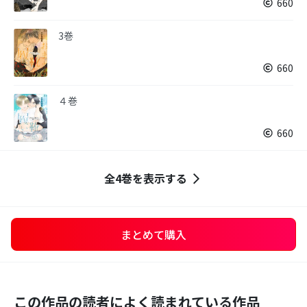
660
3巻
660
４巻
660
全4巻を表示する
まとめて購入
この作品の読者によく読まれている作品