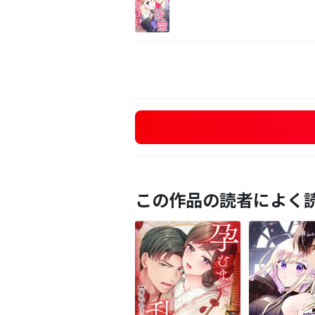
この作品の読者によく