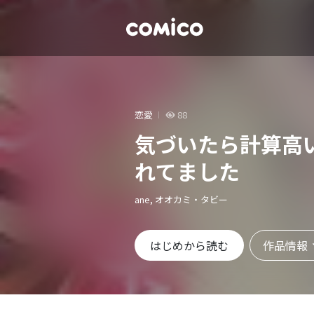
恋愛
88
気づいたら計算高
れてました
ane, オオカミ・タビー
作品情報
はじめから読む