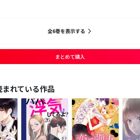
全6巻を表示する
まとめて購入
読まれている作品