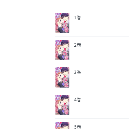
1巻
2巻
3巻
4巻
5巻