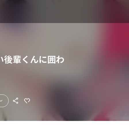
い後輩くんに囲わ