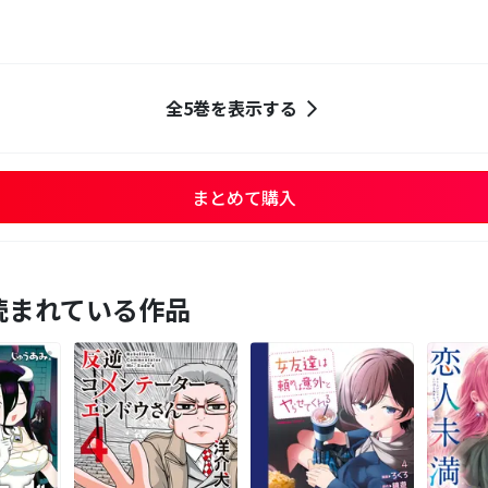
全5巻を表示する
まとめて購入
読まれている作品