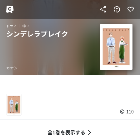
ドラマ
3
シンデレラブレイク
カナン
110
全1巻を表示する