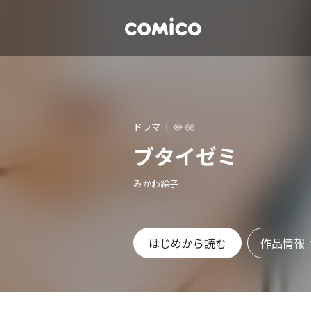
ドラマ
66
ブタイゼミ
みかわ絵子
作品情報
はじめから読む