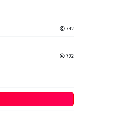
792
792