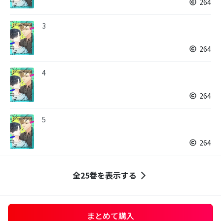
264
3
264
4
264
5
264
全25巻を表示する
まとめて購入