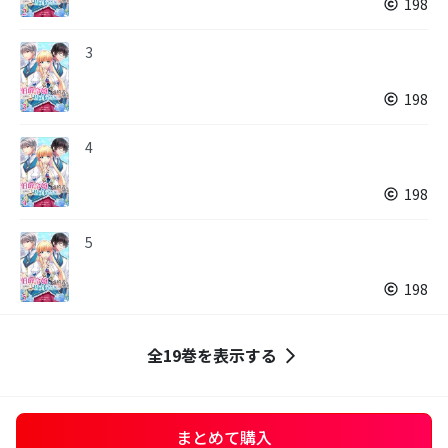
198
3
198
4
198
5
198
全19巻を表示する
まとめて購入