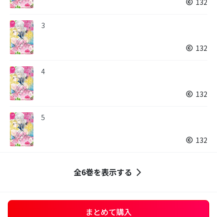
132
3
132
4
132
5
132
全6巻を表示する
まとめて購入