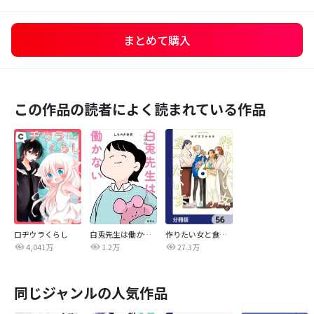
まとめて購入
この作品の読者によく読まれている作品
ロヂウラくらし
白兎先生は働かない【タテヨミ】
作りたい女と食べたい女【分冊版】
4,041万
1.2万
27.3万
同じジャンルの人気作品