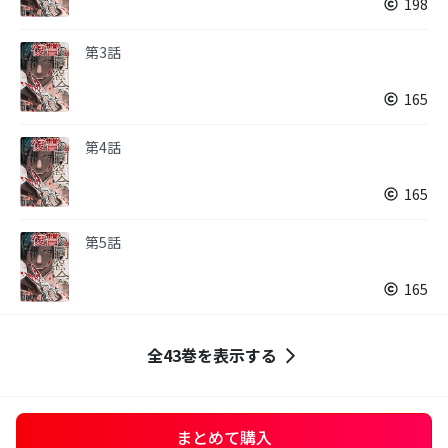
198
第3話
165
第4話
165
第5話
165
全43巻を表示する
まとめて購入