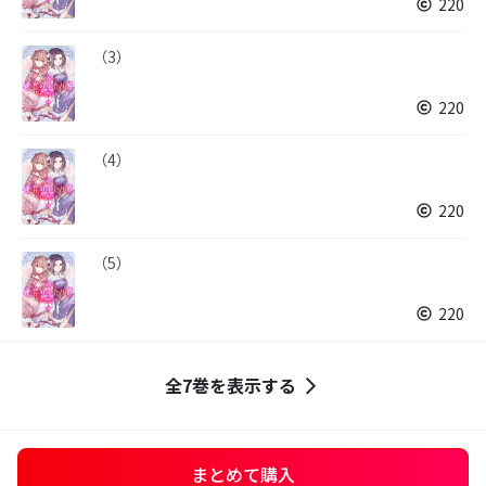
220
（3）
220
（4）
220
（5）
220
全7巻を表示する
まとめて購入