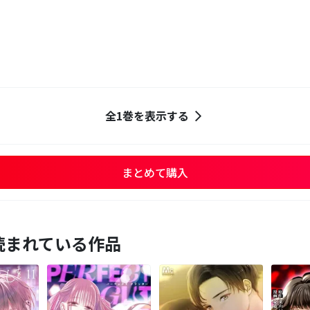
全1巻を表示する
まとめて購入
読まれている作品