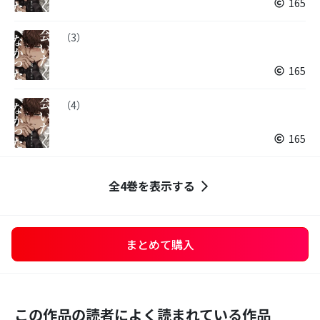
165
（3）
165
（4）
165
全4巻を表示する
まとめて購入
この作品の読者によく読まれている作品