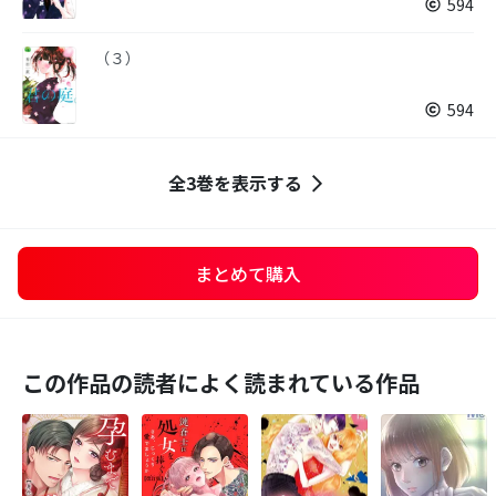
594
（３）
594
全3巻を表示する
まとめて購入
この作品の読者によく読まれている作品