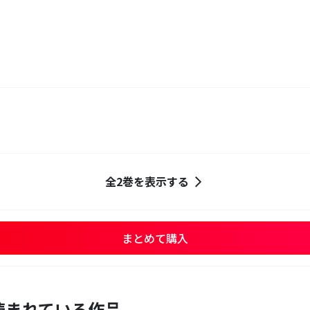
全2巻を表示する
まとめて購入
読まれている作品