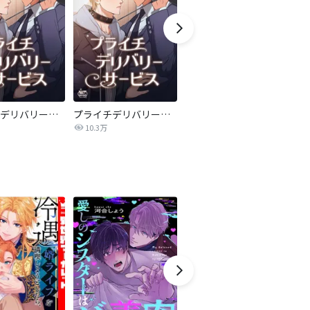
プライチデリバリーサービス【全年齢版】
プライチデリバリーサービス【完全版】
覚めない恋の行方【タテヨミ】
10.3万
32.0万