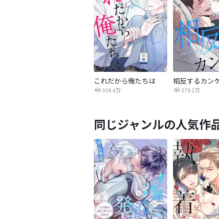
これだから俺たちは
334.4万
279.2万
同じジャンルの人気作