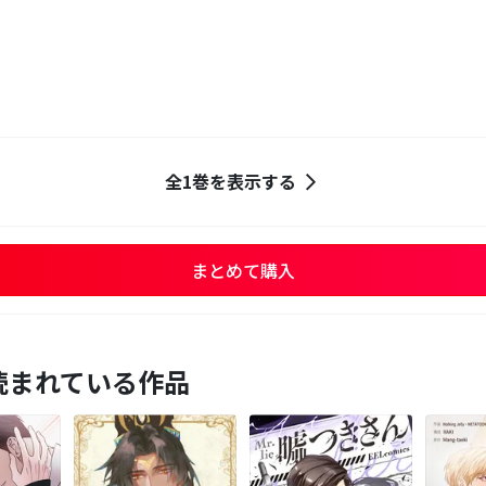
全1巻を表示する
まとめて購入
読まれている作品