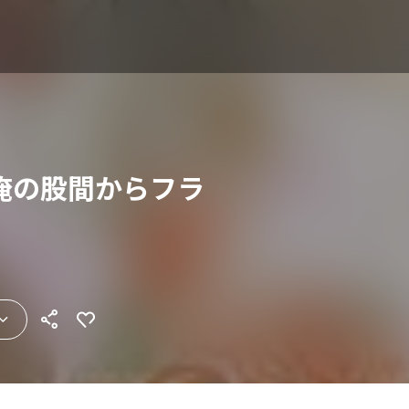
俺の股間からフラ