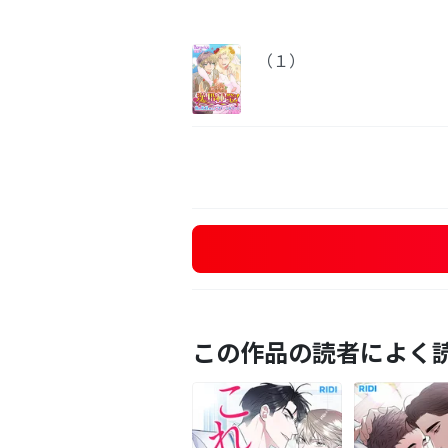
（１）
この作品の読者によく