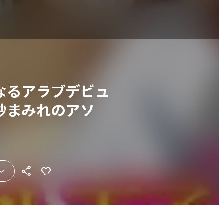
なるアラブデビュ
砂まみれのアソ