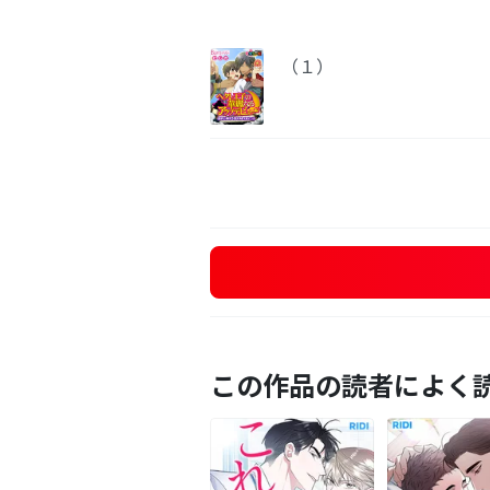
（１）
この作品の読者によく