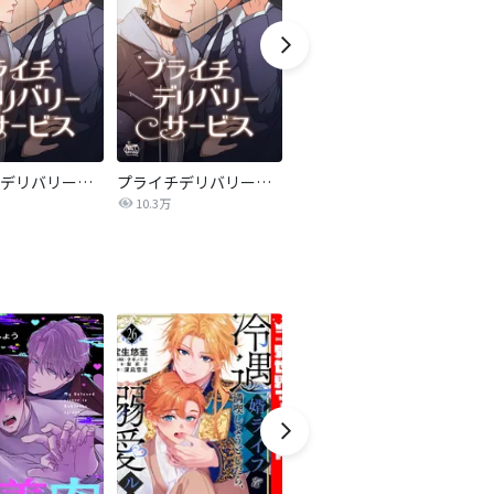
プライチデリバリーサービス【全年齢版】
プライチデリバリーサービス【完全版】
覚めない恋の行方【タテヨミ】
10.3万
32.0万