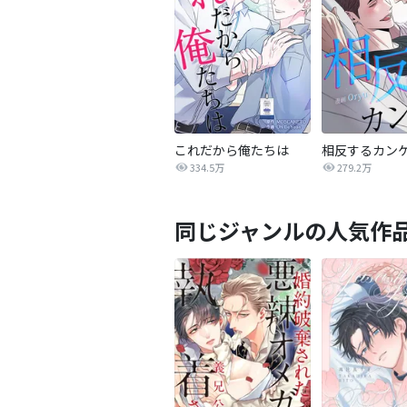
これだから俺たちは
334.5万
279.2万
同じジャンルの人気作