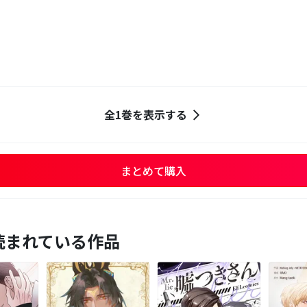
全1巻を表示する
まとめて購入
読まれている作品