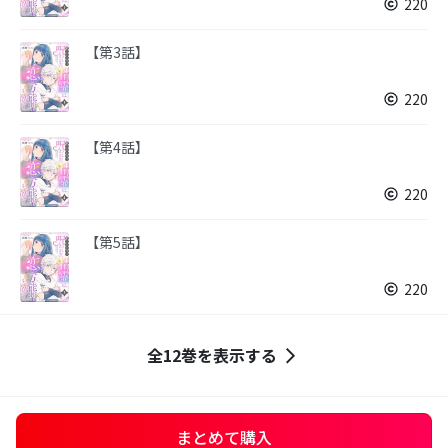
220
【第3話】
220
【第4話】
220
【第5話】
220
全12巻を表示する
まとめて購入