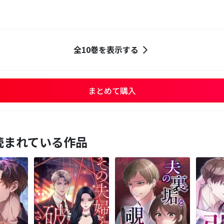
全10巻を表示する
まとめて購入
読まれている作品