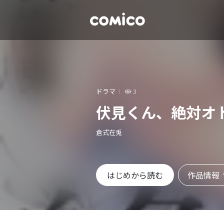
ドラマ
3
伏見くん、絶対オ
倉式在兎
作品情報
はじめから読む