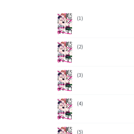
(1)
(2)
(3)
(4)
(5)