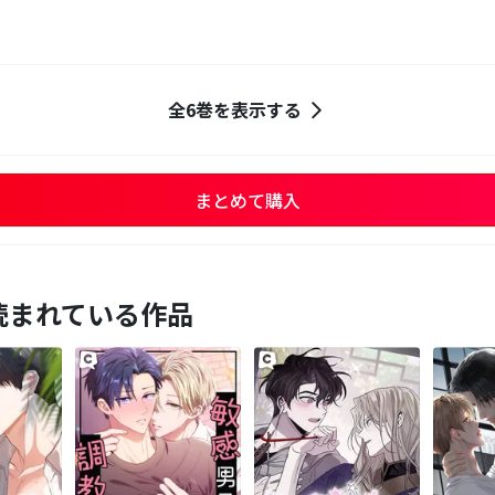
全6巻を表示する
まとめて購入
読まれている作品