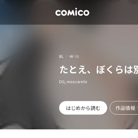
BL
36
たとえ、ぼくらは
DG, moscareto
作品情報
はじめから読む