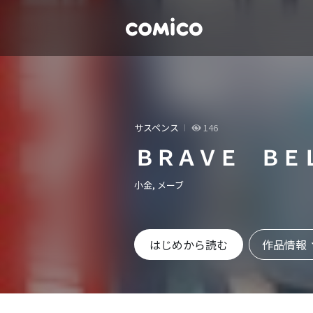
サスペンス
146
ＢＲＡＶＥ ＢＥ
小金, メーブ
作品情報
はじめから読む