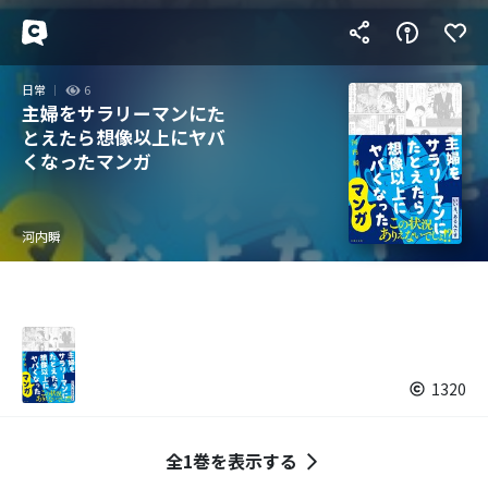
日常
6
主婦をサラリーマンにた
とえたら想像以上にヤバ
くなったマンガ
河内瞬
1320
全1巻を表示する