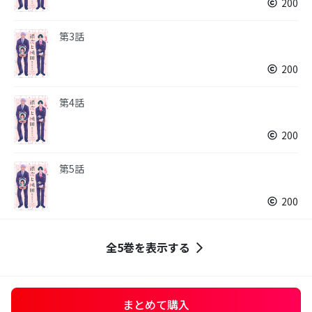
200
第3話
200
第4話
200
第5話
200
全5巻を表示する
まとめて購入