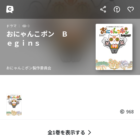
ドラマ
0
おにゃんこポン Ｂ
ｅｇｉｎｓ
おにゃんこポン製作委員会
968
全1巻を表示する