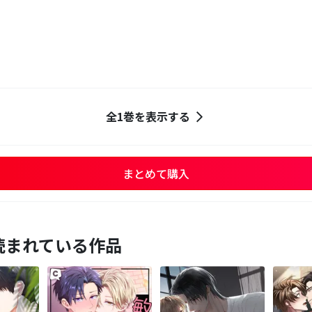
全1巻を表示する
まとめて購入
読まれている作品