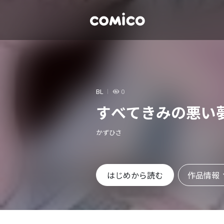
BL
0
すべてきみの悪い
かずひさ
作品情報
はじめから読む